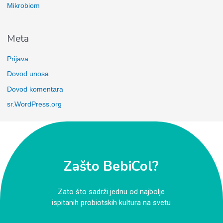
Mikrobiom
Meta
Prijava
Dovod unosa
Dovod komentara
sr.WordPress.org
Zašto BebiCol?
Zato što sadrži jednu od najbolje
ispitanih probiotskih kultura na svetu