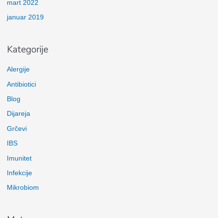
mart 2022
januar 2019
Kategorije
Alergije
Antibiotici
Blog
Dijareja
Grčevi
IBS
Imunitet
Infekcije
Mikrobiom