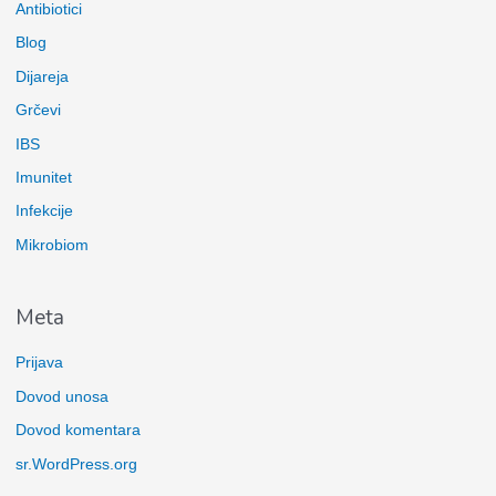
Antibiotici
Blog
Dijareja
Grčevi
IBS
Imunitet
Infekcije
Mikrobiom
Meta
Prijava
Dovod unosa
Dovod komentara
sr.WordPress.org