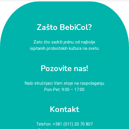
Zašto BebiCol?
Zato što sadrži jednu od najbolje
ispitanih probiotskih kultura na svetu
Pozovite nas!
Naši stručnjaci Vam stoje na raspolaganju
Pon-Pet: 9:00 – 17:00
Kontakt
Telefon:
+381 (011) 20 70 807