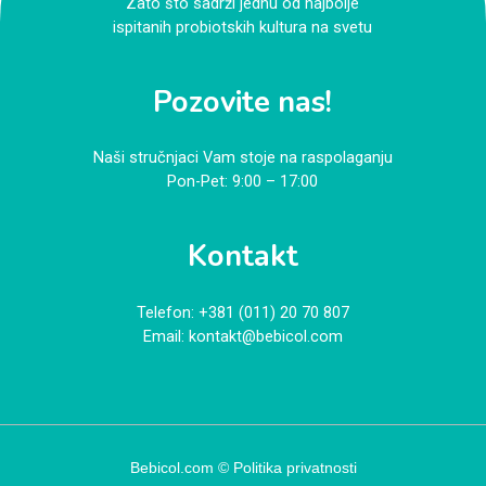
Zato što sadrži jednu od najbolje
ispitanih probiotskih kultura na svetu
Pozovite nas!
Naši stručnjaci Vam stoje na raspolaganju
Pon-Pet: 9:00 – 17:00
Kontakt
Telefon:
+381 (011) 20 70 807
Email:
kontakt@bebicol.com
Bebicol.com ©
Politika privatnosti