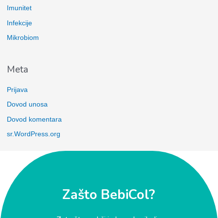
Imunitet
Infekcije
Mikrobiom
Meta
Prijava
Dovod unosa
Dovod komentara
sr.WordPress.org
Zašto BebiCol?