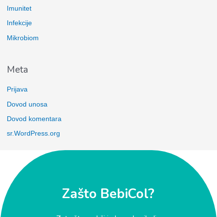
Imunitet
Infekcije
Mikrobiom
Meta
Prijava
Dovod unosa
Dovod komentara
sr.WordPress.org
Zašto BebiCol?