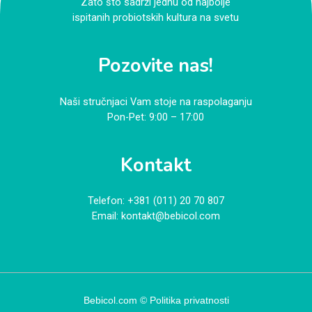
Zato što sadrži jednu od najbolje
ispitanih probiotskih kultura na svetu
Pozovite nas!
Naši stručnjaci Vam stoje na raspolaganju
Pon-Pet: 9:00 – 17:00
Kontakt
Telefon:
+381 (011) 20 70 807
Email:
kontakt@bebicol.com
Bebicol.com ©
Politika privatnosti