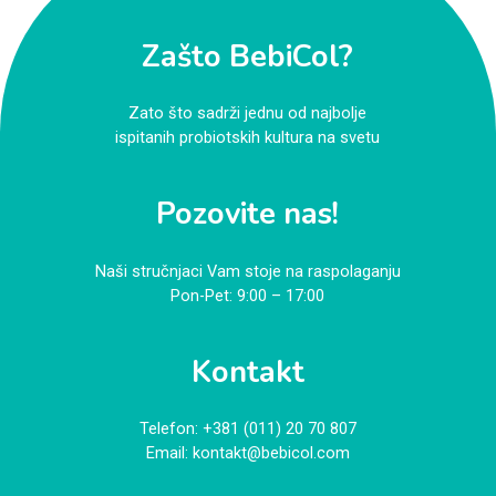
Zašto BebiCol?
Zato što sadrži jednu od najbolje
ispitanih probiotskih kultura na svetu
Pozovite nas!
Naši stručnjaci Vam stoje na raspolaganju
Pon-Pet: 9:00 – 17:00
Kontakt
Telefon:
+381 (011) 20 70 807
Email:
kontakt@bebicol.com